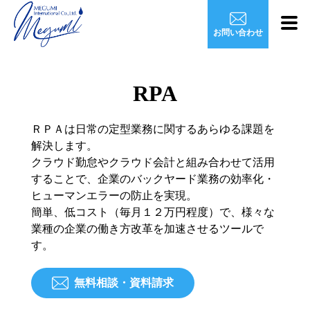
お問い合わせ
RPA
ＲＰＡは日常の定型業務に関するあらゆる課題を
解決します。
クラウド勤怠やクラウド会計と組み合わせて活用
することで、企業のバックヤード業務の効率化・
ヒューマンエラーの防止を実現。
簡単、低コスト（毎月１２万円程度）で、様々な
業種の企業の働き方改革を加速させるツールで
す。
無料相談・資料請求